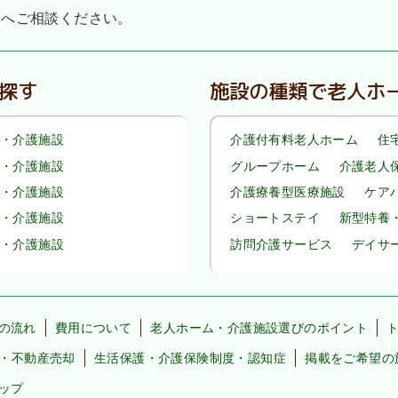
』へご相談ください。
探す
施設の種類で老人ホ
・介護施設
介護付有料老人ホーム
住
・介護施設
グループホーム
介護老人
・介護施設
介護療養型医療施設
ケア
・介護施設
ショートステイ
新型特養
・介護施設
訪問介護サービス
デイサ
の流れ
費用について
老人ホーム・介護施設選びのポイント
・不動産売却
生活保護・介護保険制度・認知症
掲載をご希望の
ップ