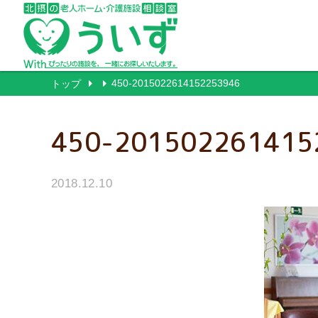
450-2015022614152253946
トップ
450-201502261415
2018.12.10