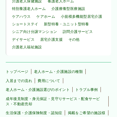
介護老人保健施設
養護老人ホーム
特別養護老人ホーム
介護療養型医療施設
ケアハウス
ケアホーム
小規模多機能型居宅介護
ショートステイ
新型特養・ユニット型特養
シニア向け分譲マンション
訪問介護サービス
デイサービス
居宅介護支援
その他
介護老人福祉施設
トップページ
老人ホーム・介護施設の種類
入居までの流れ
費用について
老人ホーム・介護施設選びのポイント
トラブル事例
成年後見制度・身元保証・見守りサービス・配食サービ
ス・不動産売却
生活保護・介護保険制度・認知症
掲載をご希望の施設様