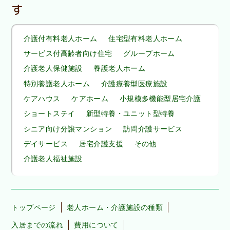
す
介護付有料老人ホーム
住宅型有料老人ホーム
サービス付高齢者向け住宅
グループホーム
介護老人保健施設
養護老人ホーム
特別養護老人ホーム
介護療養型医療施設
ケアハウス
ケアホーム
小規模多機能型居宅介護
ショートステイ
新型特養・ユニット型特養
シニア向け分譲マンション
訪問介護サービス
デイサービス
居宅介護支援
その他
介護老人福祉施設
トップページ
老人ホーム・介護施設の種類
入居までの流れ
費用について