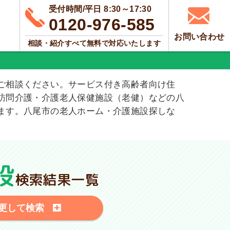
受付時間/平日 8:30～17:30
0120-976-585
お問い合わせ
相談・紹介すべて無料で対応いたします
ご相談ください。サービス付き高齢者向け住
訪問介護・介護老人保健施設（老健）などの八
ます。八尾市の老人ホーム・介護施設探しな
設
検索結果一覧
更して検索