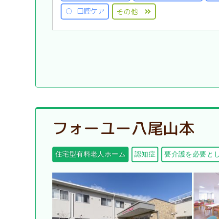
口腔ケア
その他
フォーユー八尾山本
住宅型有料老人ホーム
認知症
要介護を必要と