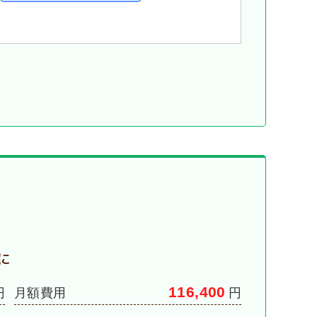
に
116,400
月額費用
円
円