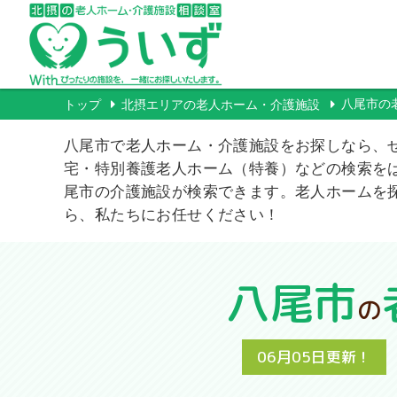
八尾市の
トップ
北摂エリアの老人ホーム・介護施設
八尾市で老人ホーム・介護施設をお探しなら、
宅・特別養護老人ホーム（特養）などの検索を
尾市の介護施設が検索できます。老人ホームを
ら、私たちにお任せください！
八尾市
の
06月05日更新！