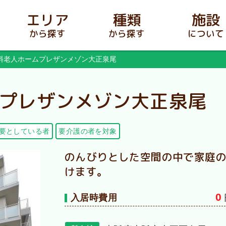
エリア
種類
施設
から探す
から探す
について
料老人ホームプレザンメゾン大正泉尾
プレザンメゾン大正泉尾
要としている者
要介護の者を対象
のんびりとした空間の中で家庭
けます。
0
入居時費用