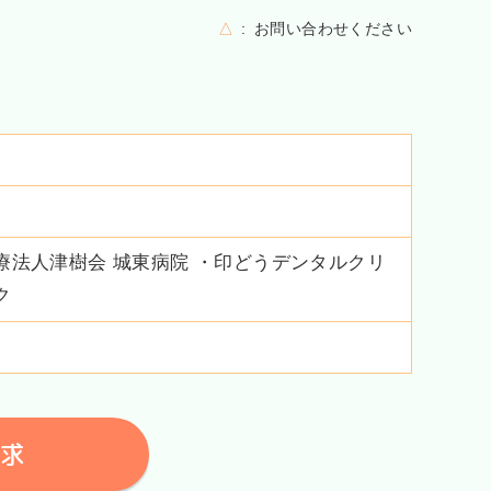
△
お問い合わせください
療法人津樹会 城東病院 ・印どうデンタルクリ
ク
求