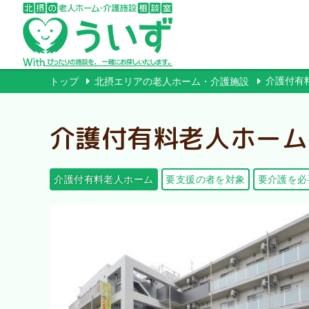
介護付有
トップ
北摂エリアの老人ホーム・介護施設
介護付有料老人ホーム
介護付有料老人ホーム
要支援の者を対象
要介護を必