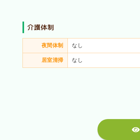
介護体制
夜間体制
なし
居室清掃
なし