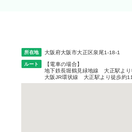
大阪府大阪市大正区泉尾1-18-1
所在地
【電車の場合】
ルート
地下鉄長堀鶴見緑地線 大正駅より
大阪JR環状線 大正駅より徒歩約1