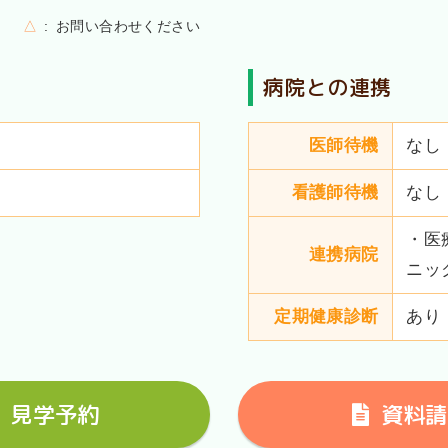
△
お問い合わせください
病院との連携
医師待機
なし
看護師待機
なし
・医
連携病院
ニッ
定期健康診断
あり
見学予約
資料請