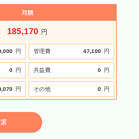
月額
185,170
円
9,000
円
管理費
47,100
円
0
円
共益費
0
円
9,070
円
その他
0
円
求