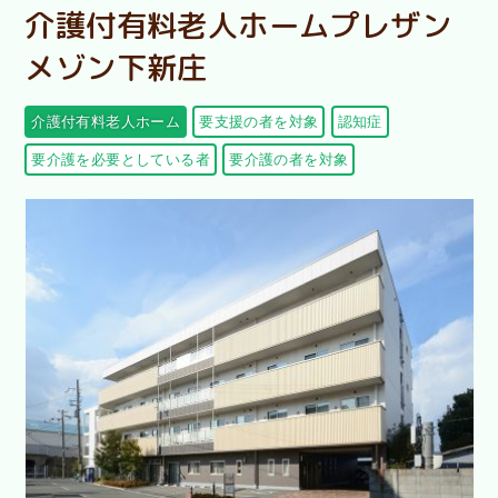
介護付有料老人ホームプレザン
メゾン下新庄
介護付有料老人ホーム
要支援の者を対象
認知症
要介護を必要としている者
要介護の者を対象