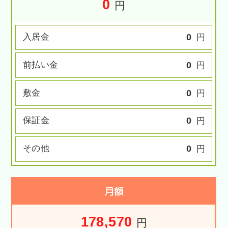
0
円
入居金
0
円
前払い金
0
円
敷金
0
円
保証金
0
円
その他
0
円
月額
178,570
円