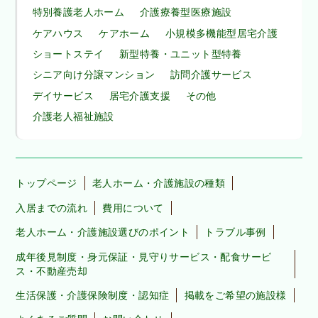
特別養護老人ホーム
介護療養型医療施設
ケアハウス
ケアホーム
小規模多機能型居宅介護
ショートステイ
新型特養・ユニット型特養
シニア向け分譲マンション
訪問介護サービス
デイサービス
居宅介護支援
その他
介護老人福祉施設
トップページ
老人ホーム・介護施設の種類
入居までの流れ
費用について
老人ホーム・介護施設選びのポイント
トラブル事例
成年後見制度・身元保証・見守りサービス・配食サービ
ス・不動産売却
生活保護・介護保険制度・認知症
掲載をご希望の施設様