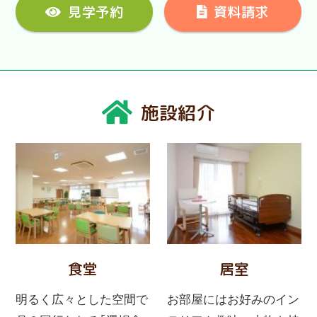
見学予約
資料請求
施設紹介
食堂
居室
明るく広々とした空間で
お部屋にはお好みのイン