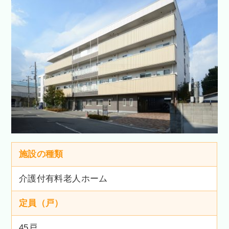
施設の種類
介護付有料老人ホーム
定員（戸）
45戸