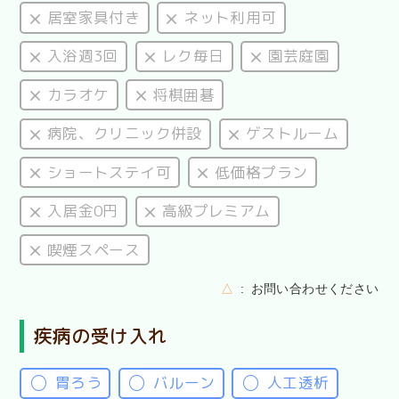
居室家具付き
ネット利用可
入浴週3回
レク毎日
園芸庭園
カラオケ
将棋囲碁
病院、クリニック併設
ゲストルーム
ショートステイ可
低価格プラン
入居金0円
高級プレミアム
喫煙スペース
△
お問い合わせください
疾病の受け入れ
胃ろう
バルーン
人工透析