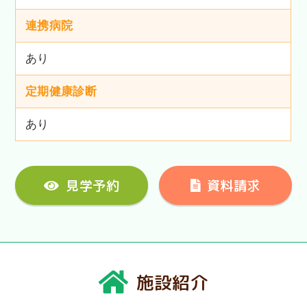
連携病院
あり
定期健康診断
あり
見学予約
資料請求
施設紹介