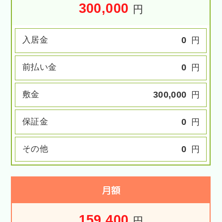
300,000
円
入居金
0
円
前払い金
0
円
敷金
300,000
円
保証金
0
円
その他
0
円
月額
159,400
円