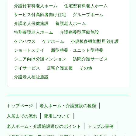
介護付有料老人ホーム
住宅型有料老人ホーム
サービス付高齢者向け住宅
グループホーム
介護老人保健施設
養護老人ホーム
特別養護老人ホーム
介護療養型医療施設
ケアハウス
ケアホーム
小規模多機能型居宅介護
ショートステイ
新型特養・ユニット型特養
シニア向け分譲マンション
訪問介護サービス
デイサービス
居宅介護支援
その他
介護老人福祉施設
トップページ
老人ホーム・介護施設の種類
入居までの流れ
費用について
老人ホーム・介護施設選びのポイント
トラブル事例