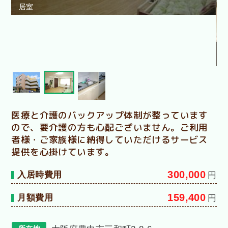
居室
医療と介護のバックアップ体制が整っています
ので、要介護の方も心配ございません。ご利用
者様・ご家族様に納得していただけるサービス
提供を心掛けています。
300,000
入居時費用
円
159,400
月額費用
円