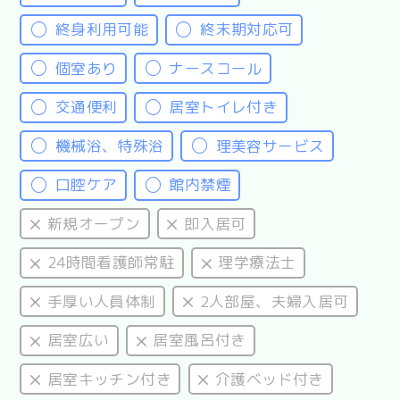
終身利用可能
終末期対応可
個室あり
ナースコール
交通便利
居室トイレ付き
機械浴、特殊浴
理美容サービス
口腔ケア
館内禁煙
新規オープン
即入居可
24時間看護師常駐
理学療法士
手厚い人員体制
2人部屋、夫婦入居可
居室広い
居室風呂付き
居室キッチン付き
介護ベッド付き