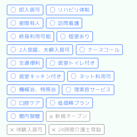
即入居可
リハビリ体制
夜間有人
訪問看護
終身利用可能
個室あり
2人部屋、夫婦入居可
ナースコール
交通便利
居室トイレ付き
居室キッチン付き
ネット利用可
機械浴、特殊浴
理美容サービス
口腔ケア
低価格プラン
館内禁煙
新規オープン
体験入居可
24時間介護士常駐