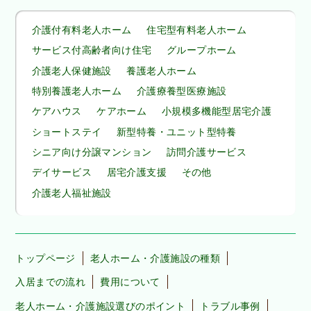
介護付有料老人ホーム
住宅型有料老人ホーム
サービス付高齢者向け住宅
グループホーム
介護老人保健施設
養護老人ホーム
特別養護老人ホーム
介護療養型医療施設
ケアハウス
ケアホーム
小規模多機能型居宅介護
ショートステイ
新型特養・ユニット型特養
シニア向け分譲マンション
訪問介護サービス
デイサービス
居宅介護支援
その他
介護老人福祉施設
トップページ
老人ホーム・介護施設の種類
入居までの流れ
費用について
老人ホーム・介護施設選びのポイント
トラブル事例