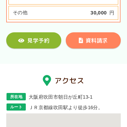
その他
30,000
円
見学予約
資料請求
アクセス
所在地
大阪府吹田市朝日が丘町13-1
ルート
ＪＲ京都線吹田駅より徒歩16分。