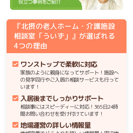
『北摂の老人ホーム・介護施設
相談室「ういず」』が選ばれる
4
つの理由
ワンストップで柔軟に対応
家族のように親身になってサポート！施設へ
の見学同行やご入居の相談サービスも行って
います！
入居後までしっかりサポート
相談事にはスピーディーに対応！365日24時
間お問い合わせを受け付けています！
地場運営の詳しい情報量