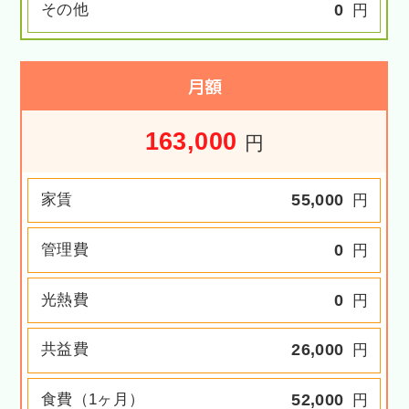
その他
0
円
月額
163,000
円
家賃
55,000
円
管理費
0
円
光熱費
0
円
共益費
26,000
円
食費（1ヶ月）
52,000
円