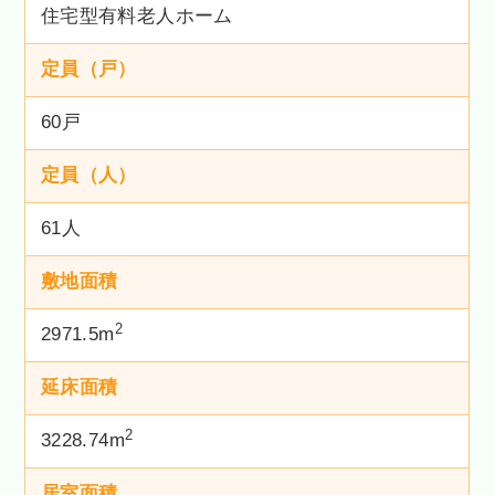
住宅型有料老人ホーム
定員（戸）
60戸
定員（人）
61人
敷地面積
2
2971.5m
延床面積
2
3228.74m
居室面積