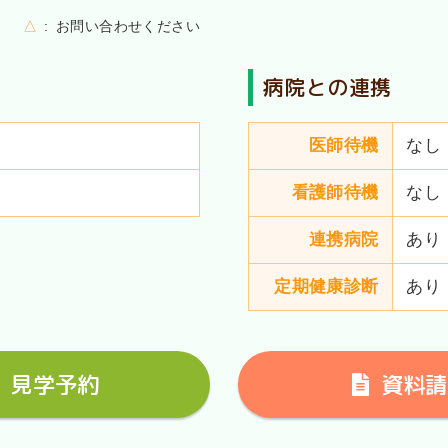
△
お問い合わせください
病院との連携
医師待機
なし
看護師待機
なし
連携病院
あり
定期健康診断
あり
見学予約
資料請