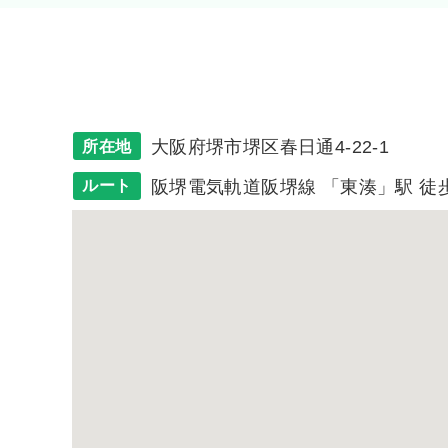
大阪府堺市堺区春日通4-22-1
所在地
阪堺電気軌道阪堺線 「東湊」駅 徒
ルート