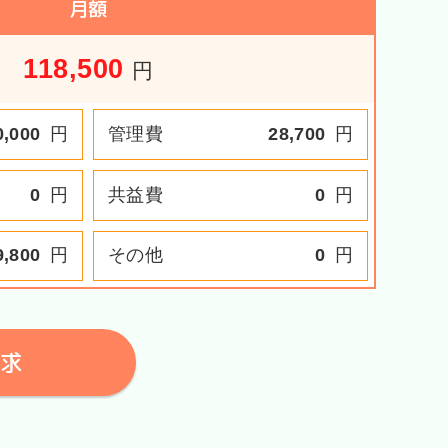
月額
118,500
円
0,000
円
管理費
28,700
円
0
円
共益費
0
円
9,800
円
その他
0
円
求