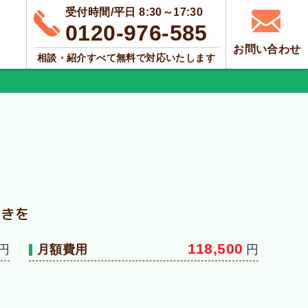
受付時間/平日 8:30～17:30
0120-976-585
お問い合わせ
相談・紹介すべて無料で対応いたします
ときを
118,500
月額費用
円
円