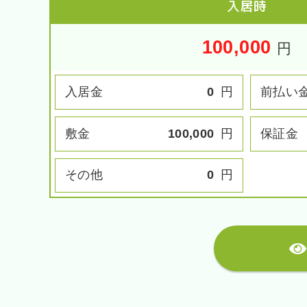
入居時
100,000
円
入居金
0
円
前払い
敷金
100,000
円
保証金
その他
0
円