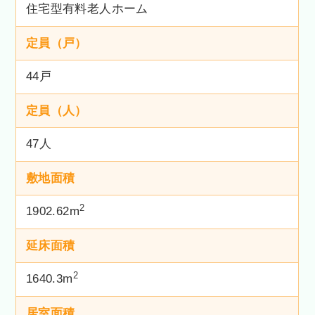
住宅型有料老人ホーム
定員（戸）
44戸
定員（人）
47人
敷地面積
2
1902.62m
延床面積
2
1640.3m
居室面積