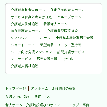
介護付有料老人ホーム
住宅型有料老人ホーム
サービス付高齢者向け住宅
グループホーム
介護老人保健施設
養護老人ホーム
特別養護老人ホーム
介護療養型医療施設
ケアハウス
ケアホーム
小規模多機能型居宅介護
ショートステイ
新型特養・ユニット型特養
シニア向け分譲マンション
訪問介護サービス
デイサービス
居宅介護支援
その他
介護老人福祉施設
トップページ
老人ホーム・介護施設の種類
入居までの流れ
費用について
老人ホーム・介護施設選びのポイント
トラブル事例