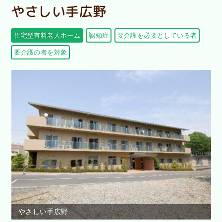
やさしい手広野
住宅型有料老人ホーム
認知症
要介護を必要としている者
要介護の者を対象
やさしい手広野