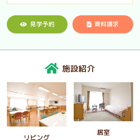
見学予約
資料請求
施設紹介
居室
リビング