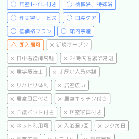
居室トイレ付き
機械浴、特殊浴
理美容サービス
口腔ケア
低価格プラン
館内禁煙
即入居可
新規オープン
日中看護師常駐
24時間看護師常駐
理学療法士
手厚い人員体制
リハビリ体制
居室広い
居室風呂付き
居室キッチン付き
介護ベッド付き
居室家具付き
ネット利用可
入浴週3回
レク毎日