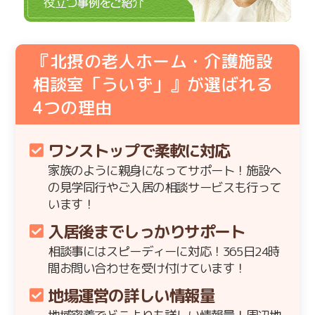
『北摂の老人ホーム・介護施設
相談室「ういず」』が選ばれる
4
つの理由
ワンストップで柔軟に対応
家族のように親身になってサポート！施設へ
の見学同行やご入居の相談サービスも行って
います！
入居後までしっかりサポート
相談事にはスピーディーに対応！365日24時
間お問い合わせを受け付けています！
地場運営の詳しい情報量