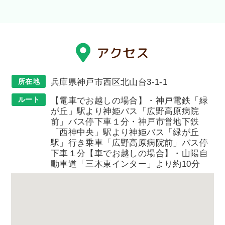
アクセス
所在地
兵庫県神戸市西区北山台3-1-1
ルート
【電車でお越しの場合】・神戸電鉄「緑
が丘」駅より神姫バス「広野高原病院
前」バス停下車１分・神戸市営地下鉄
「西神中央」駅より神姫バス「緑が丘
駅」行き乗車「広野高原病院前」バス停
下車１分【車でお越しの場合】・山陽自
動車道「三木東インター」より約10分