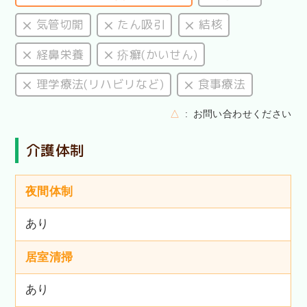
気管切開
たん吸引
結核
経鼻栄養
疥癬(かいせん)
理学療法(リハビリなど)
食事療法
△
お問い合わせください
介護体制
夜間体制
あり
居室清掃
あり