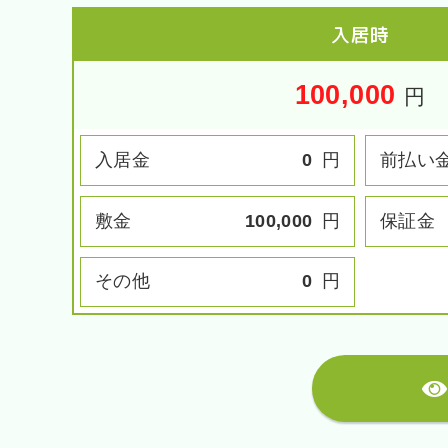
入居時
100,000
円
入居金
0
円
前払い
敷金
100,000
円
保証金
その他
0
円