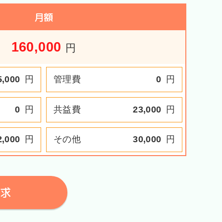
月額
160,000
円
5,000
円
管理費
0
円
0
円
共益費
23,000
円
2,000
円
その他
30,000
円
求