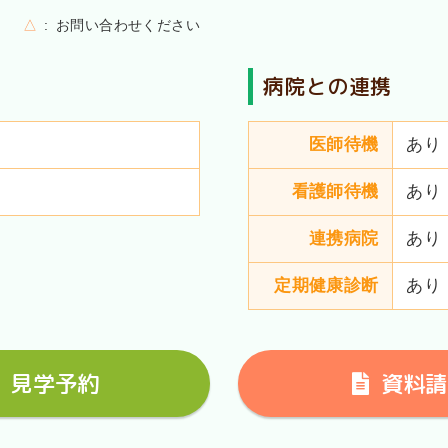
△
お問い合わせください
病院との連携
医師待機
あり
看護師待機
あり
連携病院
あり
定期健康診断
あり
見学予約
資料請