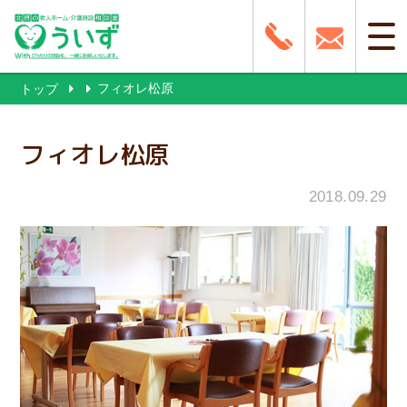
フィオレ松原
トップ
フィオレ松原
2018.09.29