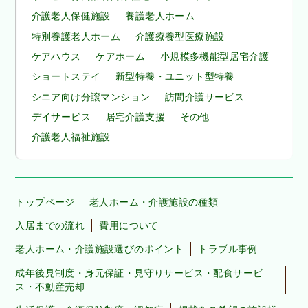
介護老人保健施設
養護老人ホーム
特別養護老人ホーム
介護療養型医療施設
ケアハウス
ケアホーム
小規模多機能型居宅介護
ショートステイ
新型特養・ユニット型特養
シニア向け分譲マンション
訪問介護サービス
デイサービス
居宅介護支援
その他
介護老人福祉施設
トップページ
老人ホーム・介護施設の種類
入居までの流れ
費用について
老人ホーム・介護施設選びのポイント
トラブル事例
成年後見制度・身元保証・見守りサービス・配食サービ
ス・不動産売却