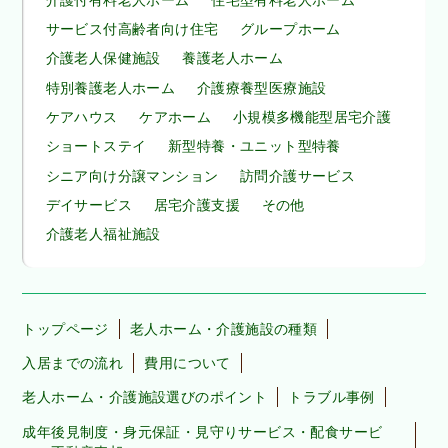
サービス付高齢者向け住宅
グループホーム
介護老人保健施設
養護老人ホーム
特別養護老人ホーム
介護療養型医療施設
ケアハウス
ケアホーム
小規模多機能型居宅介護
ショートステイ
新型特養・ユニット型特養
シニア向け分譲マンション
訪問介護サービス
デイサービス
居宅介護支援
その他
介護老人福祉施設
トップページ
老人ホーム・介護施設の種類
入居までの流れ
費用について
老人ホーム・介護施設選びのポイント
トラブル事例
成年後見制度・身元保証・見守りサービス・配食サービ