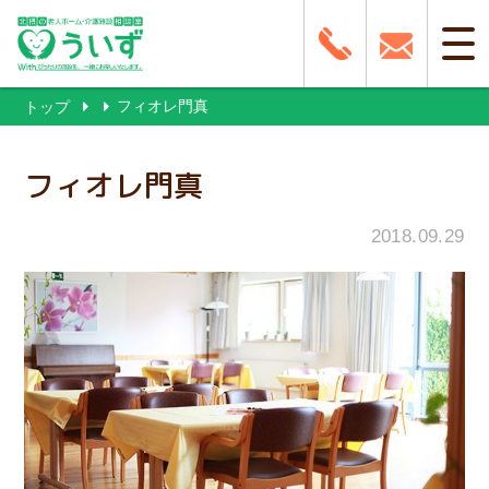
フィオレ門真
トップ
フィオレ門真
2018.09.29