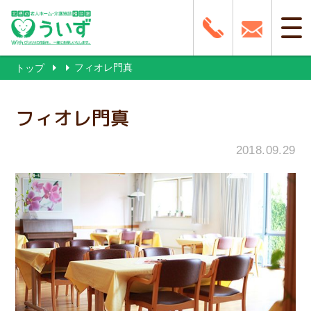
フィオレ門真
トップ
フィオレ門真
2018.09.29