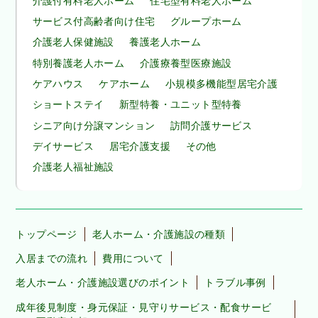
介護付有料老人ホーム
住宅型有料老人ホーム
サービス付高齢者向け住宅
グループホーム
介護老人保健施設
養護老人ホーム
特別養護老人ホーム
介護療養型医療施設
ケアハウス
ケアホーム
小規模多機能型居宅介護
ショートステイ
新型特養・ユニット型特養
シニア向け分譲マンション
訪問介護サービス
デイサービス
居宅介護支援
その他
介護老人福祉施設
トップページ
老人ホーム・介護施設の種類
入居までの流れ
費用について
老人ホーム・介護施設選びのポイント
トラブル事例
成年後見制度・身元保証・見守りサービス・配食サービ