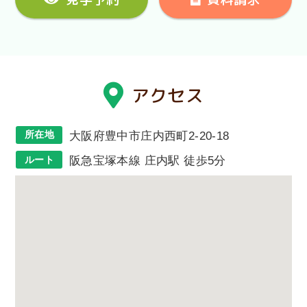
アクセス
所在地
大阪府豊中市庄内西町2-20-18
ルート
阪急宝塚本線 庄内駅 徒歩5分