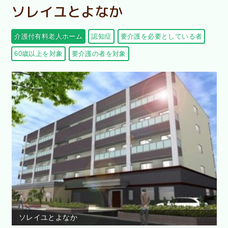
ソレイユとよなか
介護付有料老人ホーム
認知症
要介護を必要としている者
60歳以上を対象
要介護の者を対象
ソレイユとよなか