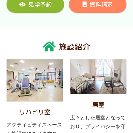
見学予約
資料請求
施設紹介
居室
リハビリ室
広々とした居室となって
アクティビティスペース
おり、プライバシーを守