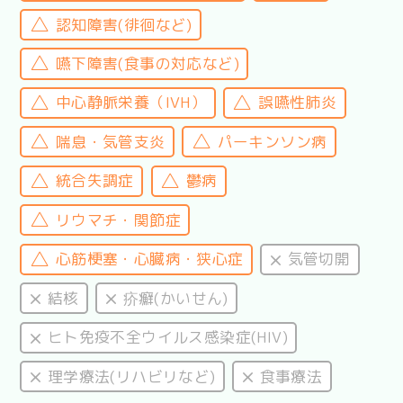
認知障害(徘徊など)
嚥下障害(食事の対応など)
中心静脈栄養（IVH）
誤嚥性肺炎
喘息・気管支炎
パーキンソン病
統合失調症
鬱病
リウマチ・関節症
心筋梗塞・心臓病・狭心症
気管切開
結核
疥癬(かいせん)
ヒト免疫不全ウイルス感染症(HIV)
理学療法(リハビリなど)
食事療法