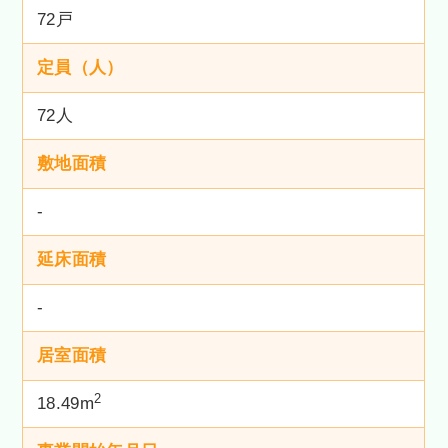
72戸
定員（人）
72人
敷地面積
-
延床面積
-
居室面積
2
18.49m