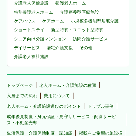
介護老人保健施設
養護老人ホーム
特別養護老人ホーム
介護療養型医療施設
ケアハウス
ケアホーム
小規模多機能型居宅介護
ショートステイ
新型特養・ユニット型特養
シニア向け分譲マンション
訪問介護サービス
デイサービス
居宅介護支援
その他
介護老人福祉施設
トップページ
老人ホーム・介護施設の種類
入居までの流れ
費用について
老人ホーム・介護施設選びのポイント
トラブル事例
成年後見制度・身元保証・見守りサービス・配食サービ
ス・不動産売却
生活保護・介護保険制度・認知症
掲載をご希望の施設様