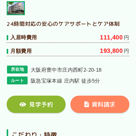
24時間対応の安心のケアサポートとケア体制
111,400
入居時費用
円
193,800
月額費用
円
所在地
大阪府豊中市庄内西町2-20-18
ルート
阪急宝塚本線 庄内駅 徒歩5分
見学予約
資料請求
こだわり・特徴