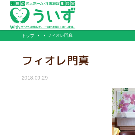
フィオレ門真
トップ
フィオレ門真
2018.09.29