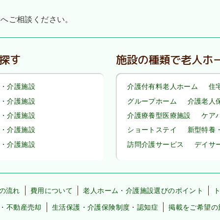
』へご相談ください。
探す
施設の種類で老人ホ
・介護施設
介護付有料老人ホーム
住
・介護施設
グループホーム
介護老人
・介護施設
介護療養型医療施設
ケア
・介護施設
ショートステイ
新型特養
・介護施設
訪問介護サービス
デイサ
の流れ
費用について
老人ホーム・介護施設選びのポイント
・不動産売却
生活保護・介護保険制度・認知症
掲載をご希望の