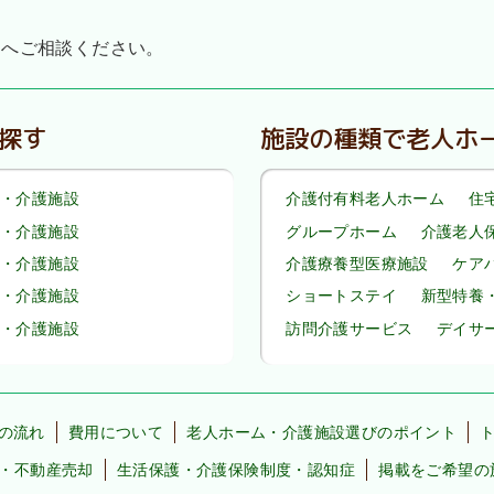
』へご相談ください。
探す
施設の種類で老人ホ
・介護施設
介護付有料老人ホーム
住
・介護施設
グループホーム
介護老人
・介護施設
介護療養型医療施設
ケア
・介護施設
ショートステイ
新型特養
・介護施設
訪問介護サービス
デイサ
の流れ
費用について
老人ホーム・介護施設選びのポイント
・不動産売却
生活保護・介護保険制度・認知症
掲載をご希望の