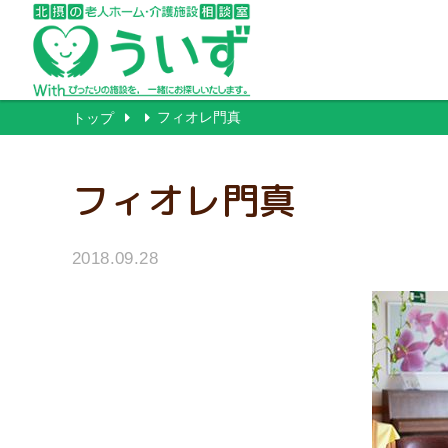
フィオレ門真
トップ
フィオレ門真
2018.09.28