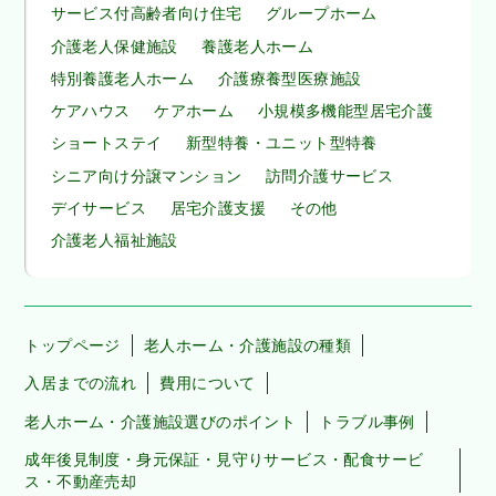
サービス付高齢者向け住宅
グループホーム
介護老人保健施設
養護老人ホーム
特別養護老人ホーム
介護療養型医療施設
ケアハウス
ケアホーム
小規模多機能型居宅介護
ショートステイ
新型特養・ユニット型特養
シニア向け分譲マンション
訪問介護サービス
デイサービス
居宅介護支援
その他
介護老人福祉施設
トップページ
老人ホーム・介護施設の種類
入居までの流れ
費用について
老人ホーム・介護施設選びのポイント
トラブル事例
成年後見制度・身元保証・見守りサービス・配食サービ
ス・不動産売却