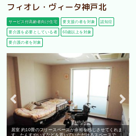
フィオレ・ヴィータ神戸北
サービス付高齢者向け住宅
要支援の者を対象
認知症
要介護を必要としている者
60歳以上を対象
要介護の者を対象
居室 約10畳のフリースペースが余裕を感じさせてくれま
す。たんすやいすなどを置いていただけるスペースで