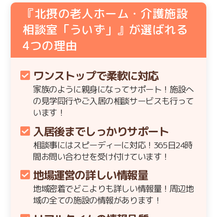
『北摂の老人ホーム・介護施設
相談室「ういず」』が選ばれる
4
つの理由
ワンストップで柔軟に対応
家族のように親身になってサポート！施設へ
の見学同行やご入居の相談サービスも行って
います！
入居後までしっかりサポート
相談事にはスピーディーに対応！365日24時
間お問い合わせを受け付けています！
地場運営の詳しい情報量
地域密着でどこよりも詳しい情報量！周辺地
域の全ての施設の情報があります！