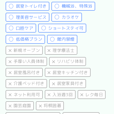
居室トイレ付き
機械浴、特殊浴
理美容サービス
カラオケ
口腔ケア
ショートステイ可
低価格プラン
館内禁煙
新規オープン
理学療法士
手厚い人員体制
リハビリ体制
居室風呂付き
居室キッチン付き
介護ベッド付き
居室家具付き
ネット利用可
入浴週3回
レク毎日
園芸庭園
将棋囲碁