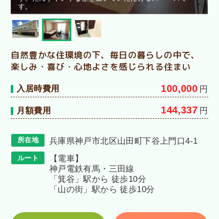
す。
自然豊かな住環境の下、毎日の暮らしの中で、
楽しみ・喜び・心地よさを感じられる住まい
100,000
入居時費用
円
144,337
月額費用
円
所在地
兵庫県神戸市北区山田町下谷上門口4-1
ルート
【電車】
神戸電鉄有馬・三田線
「箕谷」駅から 徒歩10分
「山の街」駅から 徒歩10分