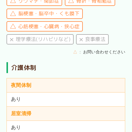
リウマチ・関節症
骨折・骨粗鬆症
脳梗塞・脳卒中・くも膜下
心筋梗塞・心臓病・狭心症
理学療法(リハビリなど)
食事療法
△
お問い合わせください
介護体制
夜間体制
あり
居室清掃
あり