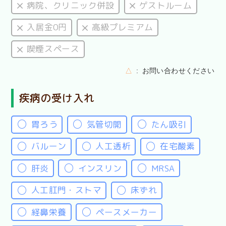
病院、クリニック併設
ゲストルーム
入居金0円
高級プレミアム
喫煙スペース
△
お問い合わせください
疾病の受け入れ
胃ろう
気管切開
たん吸引
バルーン
人工透析
在宅酸素
肝炎
インスリン
MRSA
人工肛門・ストマ
床ずれ
経鼻栄養
ペースメーカー