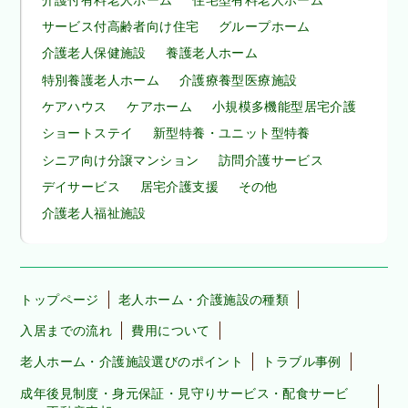
サービス付高齢者向け住宅
グループホーム
介護老人保健施設
養護老人ホーム
特別養護老人ホーム
介護療養型医療施設
ケアハウス
ケアホーム
小規模多機能型居宅介護
ショートステイ
新型特養・ユニット型特養
シニア向け分譲マンション
訪問介護サービス
デイサービス
居宅介護支援
その他
介護老人福祉施設
トップページ
老人ホーム・介護施設の種類
入居までの流れ
費用について
老人ホーム・介護施設選びのポイント
トラブル事例
成年後見制度・身元保証・見守りサービス・配食サービ