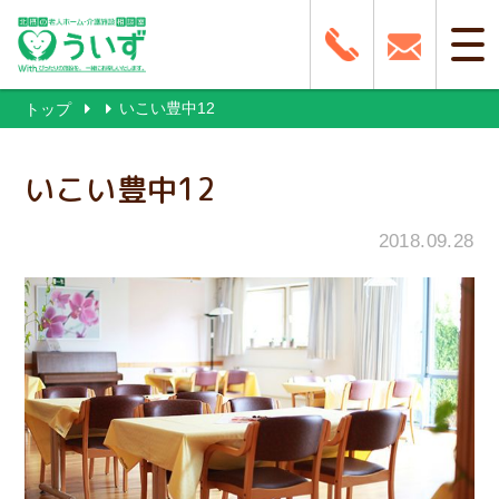
いこい豊中12
トップ
いこい豊中12
2018.09.28