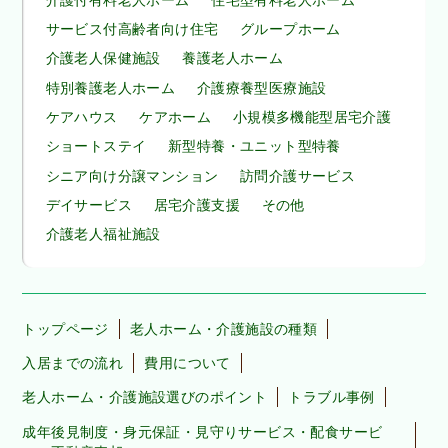
サービス付高齢者向け住宅
グループホーム
介護老人保健施設
養護老人ホーム
特別養護老人ホーム
介護療養型医療施設
ケアハウス
ケアホーム
小規模多機能型居宅介護
ショートステイ
新型特養・ユニット型特養
シニア向け分譲マンション
訪問介護サービス
デイサービス
居宅介護支援
その他
介護老人福祉施設
トップページ
老人ホーム・介護施設の種類
入居までの流れ
費用について
老人ホーム・介護施設選びのポイント
トラブル事例
成年後見制度・身元保証・見守りサービス・配食サービ