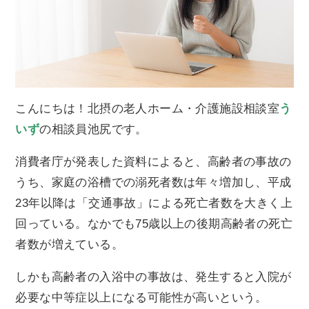
こんにちは！北摂の老人ホーム・介護施設相談室
う
いず
の相談員池尻です。
消費者庁が発表した資料によると、高齢者の事故の
うち、家庭の浴槽での溺死者数は年々増加し、平成
23年以降は「交通事故」による死亡者数を大きく上
回っている。なかでも75歳以上の後期高齢者の死亡
者数が増えている。
しかも高齢者の入浴中の事故は、発生すると入院が
必要な中等症以上になる可能性が高いという。