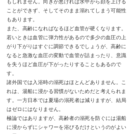
もしれません。向きが悪ければ水中から顔を上げる
ことができず、そしてそのまま溺れてしまう可能性
もあります。
また、高齢になればなるほど血管が硬くなります。
若いときは血管に弾力性があるので多少の血圧の上
がり下がりはすぐに調節できるでしょうが、高齢に
なると急激な血圧の変動で血管が詰まったり、意識
を失うほど血圧が下がったりすることもあるので
す。
諸外国では入浴時の溺死はほとんどありません。こ
れは、湯船に浸かる習慣がないためだと考えられま
す。一方日本では夏場の溺死者は減りますが、結局
はゼロにはなりません。
極論ではありますが、高齢者の溺死を防ぐには湯船
に浸からずにシャワーを浴びるだけというのがよい