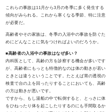
これらの事故は11月から3月の冬季に多く発生する
傾向がみられる。これから寒くなる季節、特に注意
が必要だ。
高齢者やその家族は、冬季の入浴中の事故を防ぐた
めにどんなことに気をつければよいのだろうか。
■
高齢者の入浴中の事故はなぜ多い？
内科医として、高齢の方を診察する機会が多いです
が、高齢者にもっとも特徴的なのは体の動きが若い
ときとは違うということです。たとえば胃の透視の
検査で台の上を回ったりすることにおいても、高齢
の方は動きが悪いです。
ですから、もし湯船の中で転倒すると、とっさに体
をひねったり体を起こしたりするのにも手間取るか