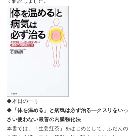
て解説しました。
◆本日の一冊
◆
「体を温める」と病気は必ず治る―クスリをいっ
さい使わない最善の内臓強化法
本書では、「生姜紅茶」をはじめとして、ふだんの