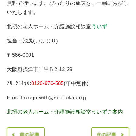
無料で行います。ぴったりの施設を、一緒にお探し
いたします。
北摂の老人ホーム・介護施設相談室
ういず
担当：池尻(いけじり)
〒566-0001
大阪府摂津市千里丘2-13-29
ﾌﾘｰﾀﾞｲﾔﾙ:
0120-976-585
(年中無休)
E-mail:rougo-with@senrioka.co.jp
北摂の老人ホーム・介護施設相談室ういずご案内
前の記事
次の記事