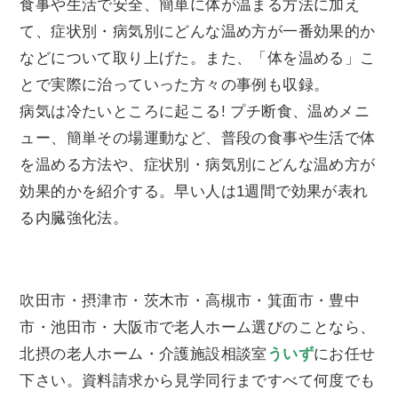
食事や生活で安全、簡単に体が温まる方法に加え
て、症状別・病気別にどんな温め方が一番効果的か
などについて取り上げた。また、「体を温める」こ
とで実際に治っていった方々の事例も収録。
病気は冷たいところに起こる! プチ断食、温めメニ
ュー、簡単その場運動など、普段の食事や生活で体
を温める方法や、症状別・病気別にどんな温め方が
効果的かを紹介する。早い人は1週間で効果が表れ
る内臓強化法。
吹田市・摂津市・茨木市・高槻市・箕面市・豊中
市・池田市・大阪市で老人ホーム選びのことなら、
北摂の老人ホーム・介護施設相談室
ういず
にお任せ
下さい。資料請求から見学同行まですべて何度でも