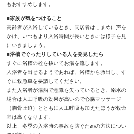
もおすすめします。
■
家族が気をつけること
高齢者が入浴しているとき、同居者はこまめに声を
かけ、いつもより入浴時間が長いときには様子を見
にいきましょう。
■
浴槽でぐったりしている人を発見したら
すぐに浴槽の栓を抜いてお湯を流します。
入浴者を出せるようであれば、浴槽から救出し、す
ぐに救急車を要請してください。
また入浴者が湯船で意識を失っているとき、溺水の
場合は人工呼吸の効果が高いので心臓マッサージ
（胸骨圧迫）とともに人工呼吸も加えたほうが救命
率は高くなります。
以上、冬季の入浴時の事故を防ぐための方法につい