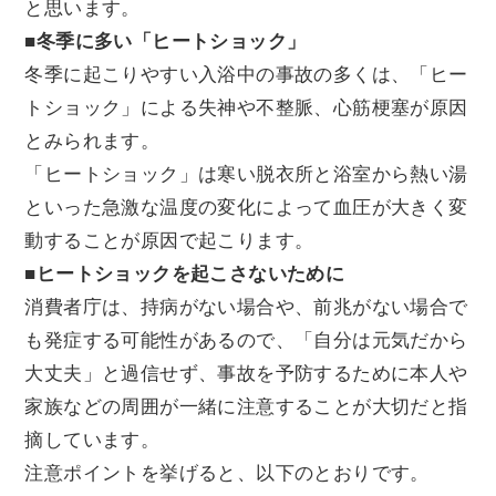
と思います。
■
冬季に多い「ヒートショック」
冬季に起こりやすい入浴中の事故の多くは、「ヒー
トショック」による失神や不整脈、心筋梗塞が原因
とみられます。
「ヒートショック」は寒い脱衣所と浴室から熱い湯
といった急激な温度の変化によって血圧が大きく変
動することが原因で起こります。
■
ヒートショックを起こさないために
消費者庁は、持病がない場合や、前兆がない場合で
も発症する可能性があるので、「自分は元気だから
大丈夫」と過信せず、事故を予防するために本人や
家族などの周囲が一緒に注意することが大切だと指
摘しています。
注意ポイントを挙げると、以下のとおりです。