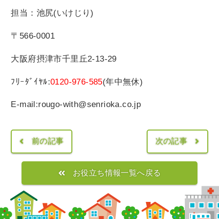
担当：池尻(いけじり)
〒566-0001
大阪府摂津市千里丘2-13-29
ﾌﾘｰﾀﾞｲﾔﾙ:
0120-976-585
(年中無休)
E-mail:rougo-with@senrioka.co.jp
前の記事
次の記事
お役立ち情報一覧へ戻る