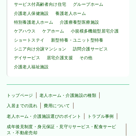
サービス付高齢者向け住宅
グループホーム
介護老人保健施設
養護老人ホーム
特別養護老人ホーム
介護療養型医療施設
ケアハウス
ケアホーム
小規模多機能型居宅介護
ショートステイ
新型特養・ユニット型特養
シニア向け分譲マンション
訪問介護サービス
デイサービス
居宅介護支援
その他
介護老人福祉施設
トップページ
老人ホーム・介護施設の種類
入居までの流れ
費用について
老人ホーム・介護施設選びのポイント
トラブル事例
成年後見制度・身元保証・見守りサービス・配食サービ
ス・不動産売却