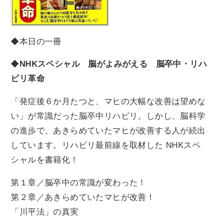
◆本日の一冊
◆
NHKスペシャル 脳がよみがえる 脳卒中・リハ
ビリ革命
「発症後６か月たつと、マヒの大幅な改善は望めな
い」が常識だった脳卒中リハビリ。しかし、脳科学
の進歩で、あきらめていたマヒが改善する人が続出
しています。リハビリ最前線を取材した NHKスペ
シャルを書籍化！
第１章／脳卒中の常識が変わった！
第２章／あきらめていたマヒが改善！
「川平法」の真実