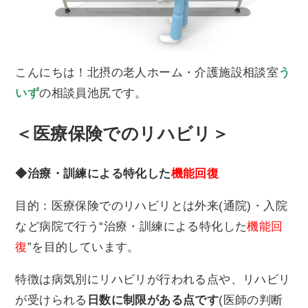
こんにちは！北摂の老人ホーム・介護施設相談室
う
いず
の相談員池尻です。
＜医療保険でのリハビリ＞
◆治療・訓練による特化した
機能回復
目的：医療保険でのリハビリとは外来(通院)・入院
など病院で行う“治療・訓練による特化した
機能回
復
”を目的しています。
特徴は病気別にリハビリが行われる点や、リハビリ
が受けられる
日数に制限がある点です
(医師の判断