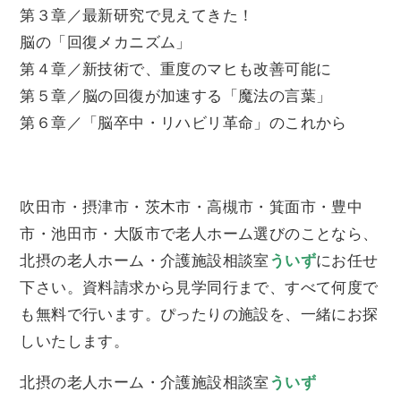
第３章／最新研究で見えてきた！
脳の「回復メカニズム」
第４章／新技術で、重度のマヒも改善可能に
第５章／脳の回復が加速する「魔法の言葉」
第６章／「脳卒中・リハビリ革命」のこれから
吹田市・摂津市・茨木市・高槻市・箕面市・豊中
市・池田市・大阪市で老人ホーム選びのことなら、
北摂の老人ホーム・介護施設相談室
ういず
にお任せ
下さい。資料請求から見学同行まで、すべて何度で
も無料で行います。ぴったりの施設を、一緒にお探
しいたします。
北摂の老人ホーム・介護施設相談室
ういず