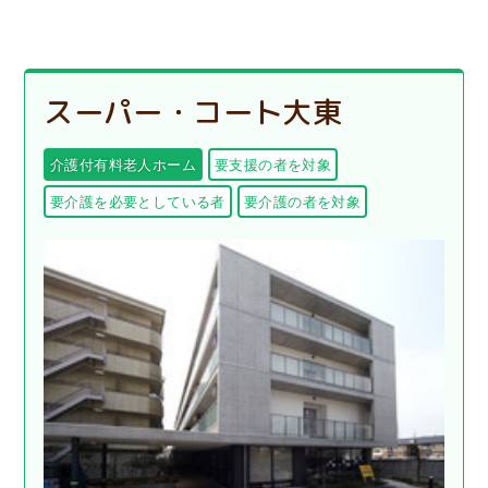
スーパー・コート大東
介護付有料老人ホーム
要支援の者を対象
要介護を必要としている者
要介護の者を対象