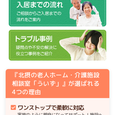
『北摂の老人ホーム・介護施設
相談室「ういず」』が選ばれる
4
つの理由
ワンストップで柔軟に対応
家族のように親身になってサポート！施設へ