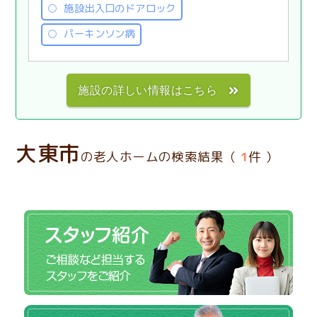
施設出入口のドアロック
パーキンソン病
施設の詳しい情報はこちら
大東市
の老人ホームの検索結果（
1
件 ）