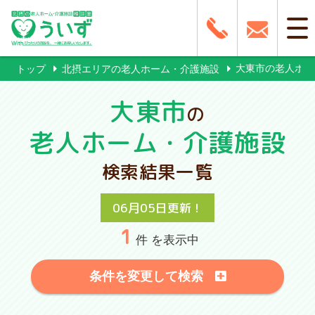
大東市の老人ホ
トップ
北摂エリアの老人ホーム・介護施設
大東市
の
老人ホーム・介護施設
検索結果一覧
06月05日更新！
1
件 を表示中
条件を変更して検索