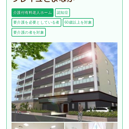
介護付有料老人ホーム
認知症
要介護を必要としている者
60歳以上を対象
要介護の者を対象