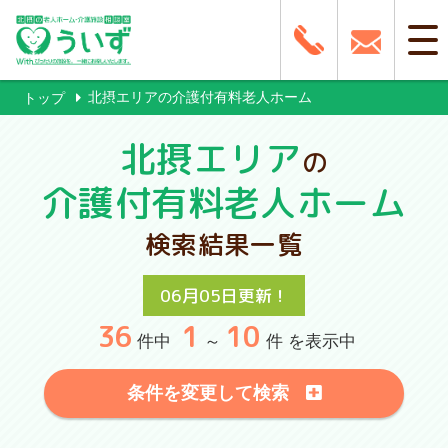
北摂エリアの介護付有料老人ホーム
トップ
北摂エリア
の
介護付有料老人ホーム
検索結果一覧
06月05日更新！
36
1
10
件中
～
件 を表示中
条件を変更して検索