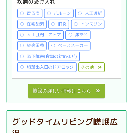
疾病の受け入れ
胃ろう
バルーン
人工透析
在宅酸素
肝炎
インスリン
人工肛門・ストマ
床ずれ
経鼻栄養
ペースメーカー
嚥下障害(食事の対応など)
施設出入口のドアロック
その他
施設の詳しい情報はこちら
グッドタイムリビング嵯峨広
沢