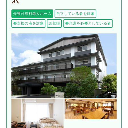
介護付有料老人ホーム
自立している者を対象
要支援の者を対象
認知症
要介護を必要としている者