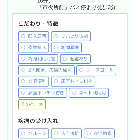
16分、
「市役所前」バス停より徒歩3分
こだわり・特徴
即入居可
リハビリ体制
夜間有人
訪問看護
終身利用可能
個室あり
2人部屋、夫婦入居可
ナースコール
交通便利
居室トイレ付き
居室キッチン付き
ネット利用可
その他
疾病の受け入れ
バルーン
人工透析
在宅酸素