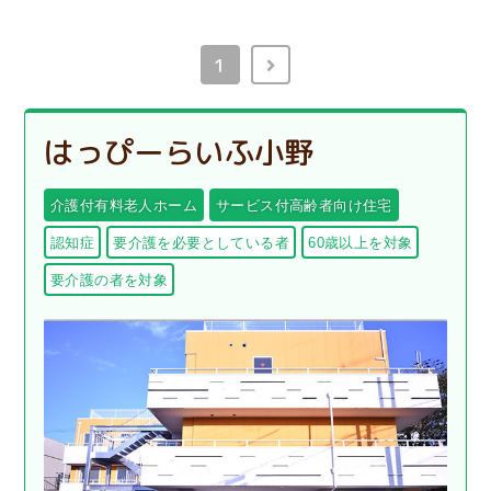
1
はっぴーらいふ小野
介護付有料老人ホーム
サービス付高齢者向け住宅
認知症
要介護を必要としている者
60歳以上を対象
要介護の者を対象