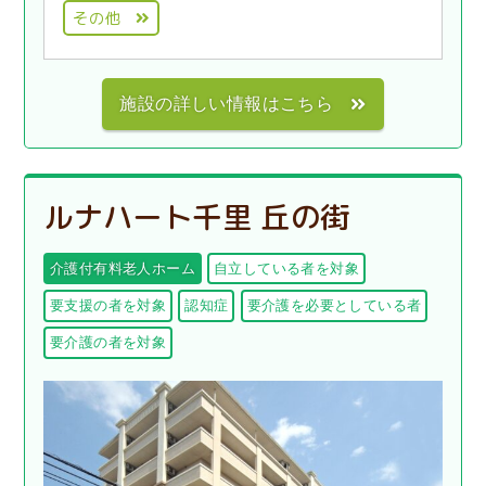
その他
施設の詳しい情報はこちら
ルナハート千里 丘の街
介護付有料老人ホーム
自立している者を対象
要支援の者を対象
認知症
要介護を必要としている者
要介護の者を対象