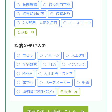
訪問看護
終身利用可能
終末期対応可
個室あり
2人部屋、夫婦入居可
ナースコール
その他
疾病の受け入れ
胃ろう
バルーン
人工透析
在宅酸素
肝炎
インスリン
MRSA
人工肛門・ストマ
床ずれ
ペースメーカー
梅毒
認知障害(徘徊など)
その他
施設の詳しい情報はこちら