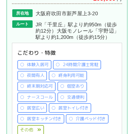
所在地
大阪府吹田市新芦屋上3-20
ルート
JR「千里丘」駅より約950m（徒歩
約12分）大阪モノレール「宇野辺」
駅より約1,200m（徒歩約15分）
こだわり・特徴
体験入居可
24時間介護士常駐
夜間有人
終身利用可能
終末期対応可
個室あり
ナースコール
交通便利
居室広い
居室トイレ付き
居室キッチン付き
介護ベッド付き
その他