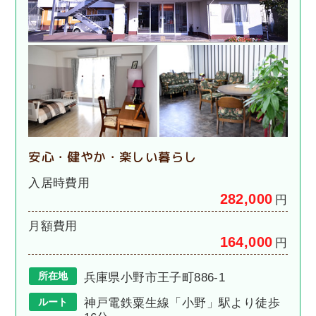
安心・健やか・楽しい暮らし
入居時費用
282,000
円
月額費用
164,000
円
所在地
兵庫県小野市王子町886-1
ルート
神戸電鉄粟生線「小野」駅より徒歩