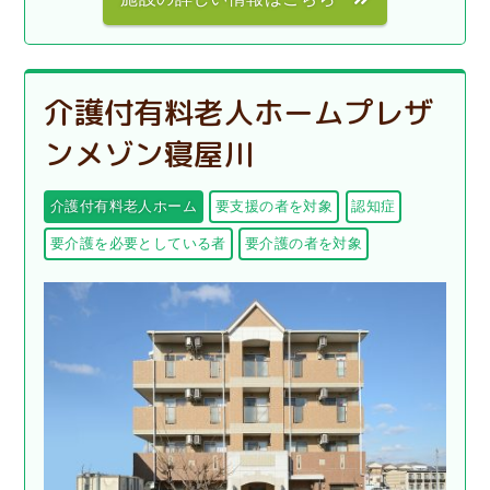
介護付有料老人ホームプレザ
ンメゾン寝屋川
介護付有料老人ホーム
要支援の者を対象
認知症
要介護を必要としている者
要介護の者を対象