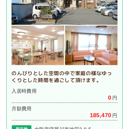
のんびりとした空間の中で家庭の様なゆっ
くりとした時間を過ごして頂けます。
入居時費用
0
円
月額費用
185,470
円
所在地