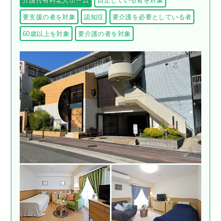
介護付有料老人ホーム
自立している者を対象
要支援の者を対象
認知症
要介護を必要としている者
60歳以上を対象
要介護の者を対象