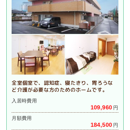
全室個室で、認知症、寝たきり、胃ろうな
ど介護が必要な方のためのホームです。
入居時費用
109,960
円
月額費用
184,500
円