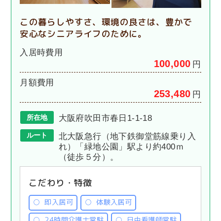
この暮らしやすさ、環境の良さは、豊かで
安心なシニアライフのために。
入居時費用
100,000
円
月額費用
253,480
円
所在地
大阪府吹田市春日1-1-18
ルート
北大阪急行（地下鉄御堂筋線乗り入
れ）「緑地公園」駅より約400ｍ
（徒歩５分）。
こだわり・特徴
即入居可
体験入居可
24時間介護士常駐
日中看護師常駐