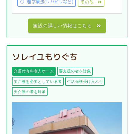
理学療法(リハビリなど)
その他
施設の詳しい情報はこちら
ソレイユもりぐち
介護付有料老人ホーム
要支援の者を対象
要介護を必要としている者
生活保護受け入れ可
要介護の者を対象