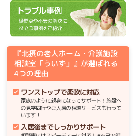
『北摂の老人ホーム・介護施設
相談室「ういず」』が選ばれる
4
つの理由
ワンストップで柔軟に対応
家族のように親身になってサポート！施設へ
の見学同行やご入居の相談サービスも行って
います！
入居後までしっかりサポート
相談事にはスピーディーに対応！365日24時