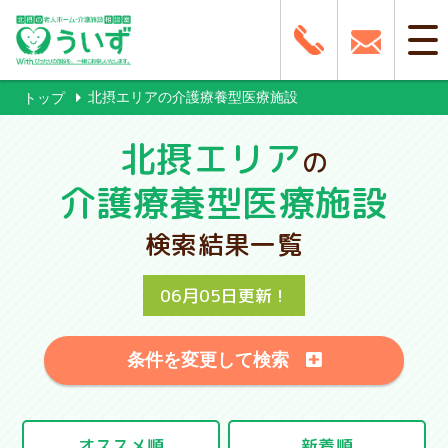
北摂エリアの介護療養型医療施設
トップ
北摂エリア
の
介護療養型医療施設
検索結果一覧
06月05日更新！
条件を変更して検索
オススメ順
新着順